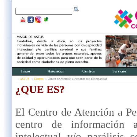
Inicio
Asociación
Centros
Servicios
ASTUS
Centros
Centro de Atención a Personas con Discapacidad
¿QUE ES?
El Centro de Atención a Pe
centro de información 
intelectual y/o parálisis 