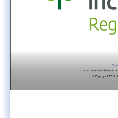
Mapa
Astus - Asociación Tutelar de la
© Copyright ASTUS. All