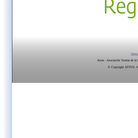
Mapa
Astus - Asociación Tutelar de la
© Copyright ASTUS. All