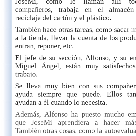
JoseMi, como le llaman allí to
compañeros, trabaja en el almacé
reciclaje del cartón y el plástico.
También hace otras tareas, como sacar 
a la tienda, llevar la cuenta de los prod
entran, reponer, etc.
El jefe de su sección, Alfonso, y su e
Miguel Ángel, están muy satisfecho
trabajo.
Se lleva muy bien con sus compañer
ayuda siempre que puede. Ellos ta
ayudan a él cuando lo necesita.
Además, Alfonso ha puesto mucho e
que JoseMi aprendiera a hacer más
También otras cosas, como la autoevalu