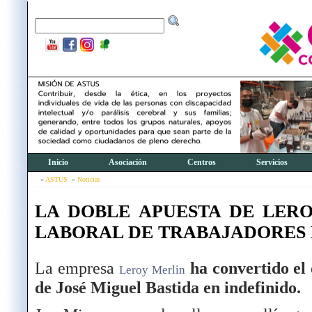
Inicio
Asociación
Centros
Servicios
ASTUS
Noticias
LA DOBLE APUESTA DE LER
LABORAL DE TRABAJADORES 
La empresa
ha convertido el
Leroy Merlin
de José Miguel Bastida en indefinido.