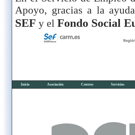
Apoyo, gracias a la ayud
SEF
Fondo Social E
y el
Inicio
Asociación
Centros
Servicios