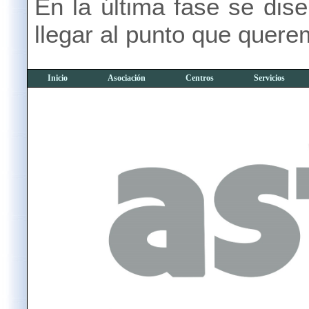
En la última fase se dis
llegar al punto que quere
Inicio
Asociación
Centros
Servicios