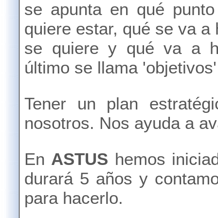
se apunta en qué punto 
quiere estar, qué se va a 
se quiere y qué va a h
último se llama 'objetivos'
Tener un plan estratég
nosotros. Nos ayuda a av
En
ASTUS
hemos inicia
durará 5 años y contam
para hacerlo.