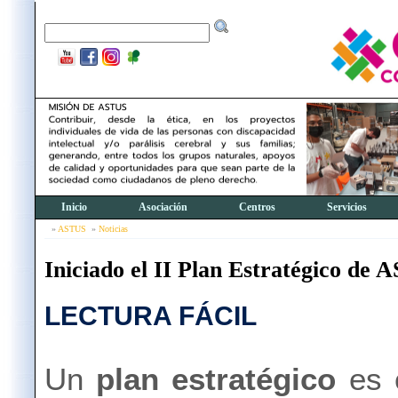
Inicio
Asociación
Centros
Servicios
ASTUS
Noticias
Iniciado el II Plan Estratégico de
LECTURA FÁCIL
Un
plan estratégico
es 