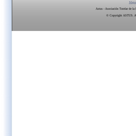
Mapa
Astus - Asociación Tutelar de la
© Copyright ASTUS. All