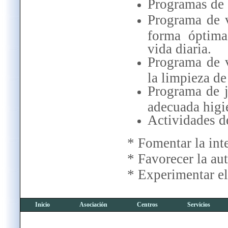
Programas de d
Programa de 
forma óptima
vida diaria.
Programa de v
la limpieza de
Programa de j
adecuada higi
Actividades de
* Fomentar la int
* Favorecer la au
* Experimentar el 
Inicio
Asociación
Centros
Servicios